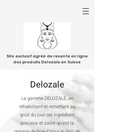
Site exclusif agréé de revente en ligne
des produits Delozale en Suisse
Delozale
La gamme DELOZALE, en
réhabilitant et remettant au
goût du jour cet ingrédient
précieux et sacré qu'est la
graisse de boeuf pour le soin de