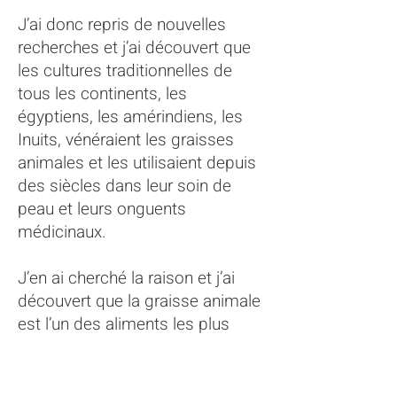
J’ai donc repris de nouvelles
recherches et j’ai découvert que
les cultures traditionnelles de
tous les continents, les
égyptiens, les amérindiens, les
Inuits, vénéraient les graisses
animales et les utilisaient depuis
des siècles dans leur soin de
peau et leurs onguents
médicinaux.
J’en ai cherché la raison et j’ai
découvert que la graisse animale
est l’un des aliments les plus
denses en nutriments.
La graisse de bœuf par exemple,
qu’on appelle aussi suif, contient