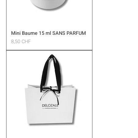
Mini Baume 15 ml SANS PARFUM
Preis
8,50 CHF