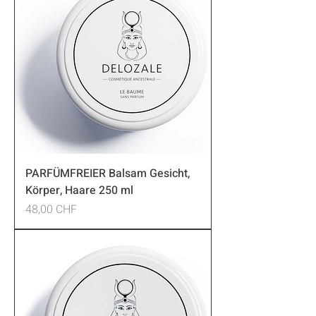
PARFÜMFREIER Balsam Gesicht,
Körper, Haare 250 ml
Preis
48,00 CHF