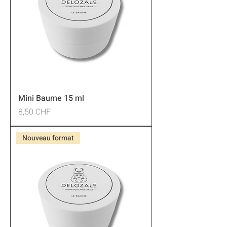
Mini Baume 15 ml
Preis
8,50 CHF
Nouveau format