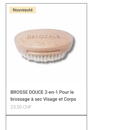
Nouveauté
BROSSE DOUCE 2-en-1 Pour le
brossage à sec Visage et Corps
Preis
23,50 CHF