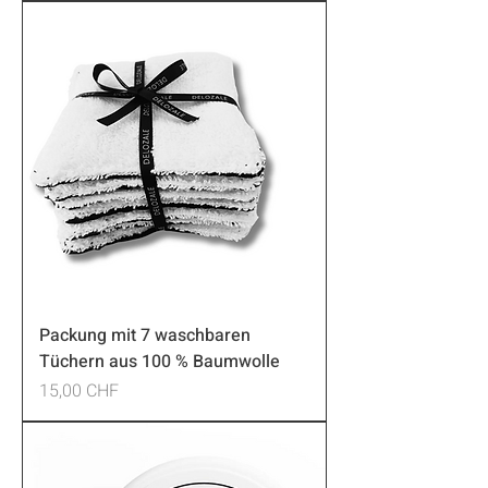
Packung mit 7 waschbaren
Tüchern aus 100 % Baumwolle
Preis
15,00 CHF