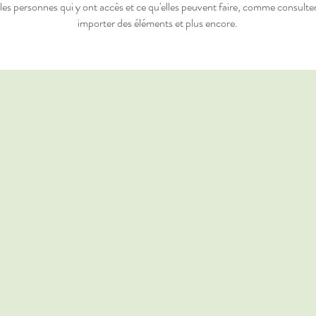
les personnes qui y ont accès et ce qu'elles peuvent faire, comme consulter
importer des éléments et plus encore.