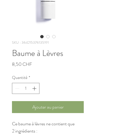
SKU : 364215376135191
Baume à Lèvres
Prix
8,50 CHF
Quantité
*
Ajouter au panier
Ce baume à lèvres ne contient que
2 ingrédients :