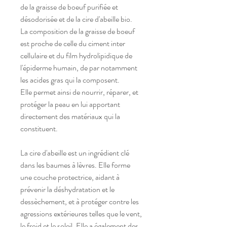
de la graisse de boeuf purifiée et
désodorisée et de la cire d'abeille bio.
La composition de la graisse de boeuf
est proche de celle du ciment inter
cellulaire et du film hydrolipidique de
l'épiderme humain, de par notamment
les acides gras qui la composent.
Elle permet ainsi de nourrir, réparer, et
protéger la peau en lui apportant
directement des matériaux qui la
constituent.
La cire d'abeille est un ingrédient clé
dans les baumes à lèvres. Elle forme
une couche protectrice, aidant à
prévenir la déshydratation et le
dessèchement, et à protéger contre les
agressions extérieures telles que le vent,
le froid et le soleil. Elle a également des